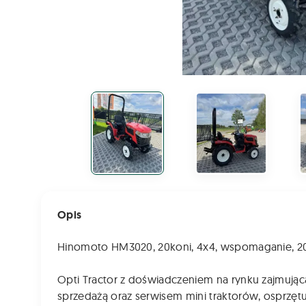
Opis
Hinomoto HM3020, 20koni, 4x4, wspomaganie,
Opti Tractor z doświadczeniem na rynku zajmują
sprzedażą oraz serwisem mini traktorów, osprzętu