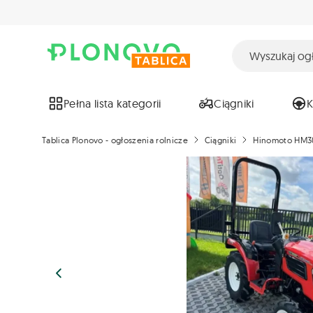
Pełna lista kategorii
Ciągniki
Tablica Plonovo - ogłoszenia rolnicze
Ciągniki
Hinomoto HM30