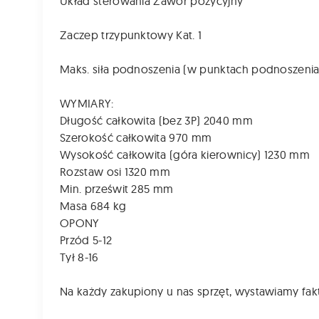
Układ sterowania Zawór pozycyjny
Zaczep trzypunktowy Kat. 1
Maks. siła podnoszenia (w punktach podnoszenia
WYMIARY:
Długość całkowita (bez 3P) 2040 mm
Szerokość całkowita 970 mm
Wysokość całkowita (góra kierownicy) 1230 mm
Rozstaw osi 1320 mm
Min. prześwit 285 mm
Masa 684 kg
OPONY
Przód 5-12
Tył 8-16
Na każdy zakupiony u nas sprzęt, wystawiamy fak