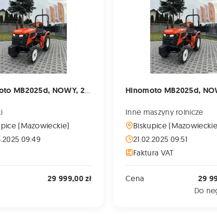
Hinomoto MB2025d, NOWY, 22koni.
i
Inne maszyny rolnicze
upice (Mazowieckie)
Biskupice (Mazowieckie
3.2025 09:49
21.02.2025 09:51
Faktura VAT
29 999,00 zł
Cena
29 99
Do neg