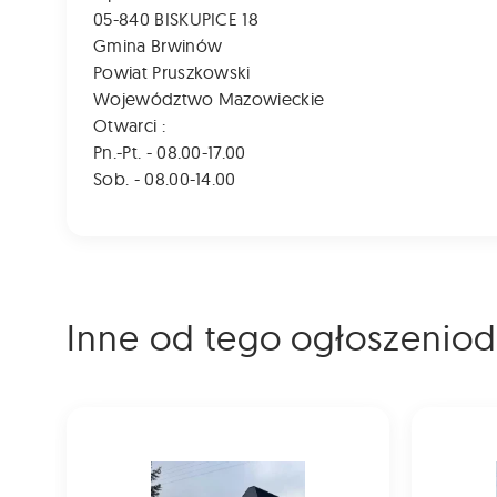
05-840 BISKUPICE 18
Gmina Brwinów
Powiat Pruszkowski
Województwo Mazowieckie
Otwarci :
Pn.-Pt. - 08.00-17.00
Sob. - 08.00-14.00
Inne od tego ogłoszenio
Hinomoto MB2025d, 4x4,22KM, Wspomaganie, TUR, F
Hinomoto 