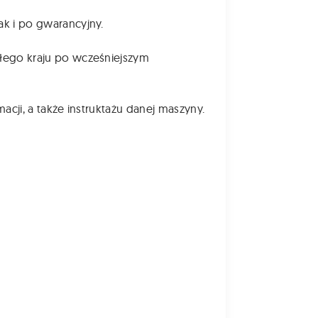
k i po gwarancyjny.
łego kraju po wcześniejszym
cji, a także instruktażu danej maszyny.