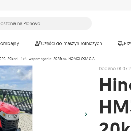
Kombajny
Części do maszyn rolniczych
Pr
20, 20koni, 4x4, wspomaganie, 2025rok, HOMOLOGACJA
Dodano 01.07.
Hi
HM
20k