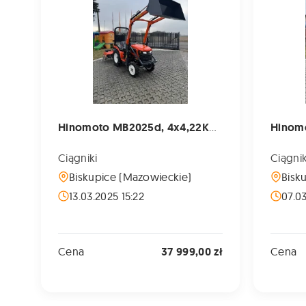
Hinomoto MB2025d, 4x4,22KM, Wspomaganie, TUR, Fabrycznie nowy traktor
Ciągniki
Ciągnik
Biskupice (Mazowieckie)
Bisk
13.03.2025 15:22
07.0
Cena
37 999,00 zł
Cena