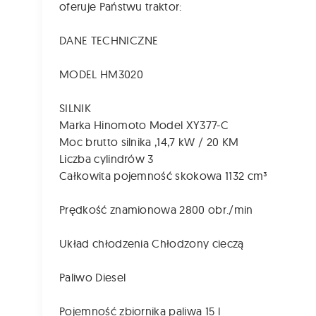
oferuje Państwu traktor:
DANE TECHNICZNE
MODEL HM3020
SILNIK
Marka Hinomoto Model XY377-C
Moc brutto silnika ,14,7 kW / 20 KM
Liczba cylindrów 3
Całkowita pojemność skokowa 1132 cm³
Prędkość znamionowa 2800 obr./min
Układ chłodzenia Chłodzony cieczą
Paliwo Diesel
Pojemność zbiornika paliwa 15 l