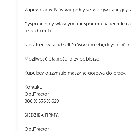
Zapewniamy Państwu pełny serwis gwarancyjny ja
Dysponujemy własnym transportem na terenie ca
uzgodnieniu.
Nasz kierowca udzieli Państwu niezbędnych informa
Możliwość płatności przy odbiorze.
Kupujący otrzymuję maszynę gotową do pracy.
Kontakt:
OptiTractor
888 X 536 X 629
SIEDZIBA FIRMY:
OptiTractor