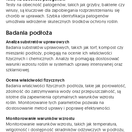
Testy na obecność patogenów, takich jak grzyby, bakterie czy
wirusy, są kluczowe dla zapobiegania rozprzestrzenianiu się
chorób w uprawach. Szybka identyfikacja patogenów
umożliwia wdrożenie skutecznych środków ochrony roślin.
Badania podłoża
Analiza substratów uprawowych
Badania substratów uprawowych, takich jak torf, kompost czy
mieszanki podłoży, polegają na ocenie ich właściwości
fizycznych i chemicznych. Analizy te pomagają dostosować
warunki wzrostu roślin w systemach uprawy intensywnej oraz
szklarniowej.
Ocena właściwości fizycznych
Badania właściwości fizycznych podłoża, takie jak porowatość,
zdolność do zatrzymywania wody oraz przepuszczalność, są
istotne dla zapewnienia optymalnych warunków wzrostu
roślin. Monitorowanie tych parametrów pozwala na
dostosowanie metod uprawy i poprawę efektywności.
Monitorowanie warunków wzrostu
Monitorowanie warunków wzrostu, takich jak temperatura,
wilgotność i dostępność składników odżywczych w podłożu,