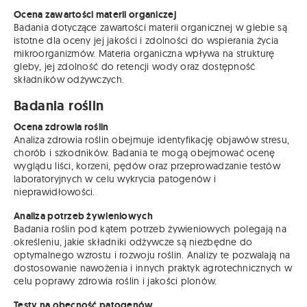
Ocena zawartości materii organiczej
Badania dotyczące zawartości materii organicznej w glebie są
istotne dla oceny jej jakości i zdolności do wspierania życia
mikroorganizmów. Materia organiczna wpływa na strukturę
gleby, jej zdolność do retencji wody oraz dostępność
składników odżywczych.
Badania roślin
Ocena zdrowia roślin
Analiza zdrowia roślin obejmuje identyfikację objawów stresu,
chorób i szkodników. Badania te mogą obejmować ocenę
wyglądu liści, korzeni, pędów oraz przeprowadzanie testów
laboratoryjnych w celu wykrycia patogenów i
nieprawidłowości.
Analiza potrzeb żywieniowych
Badania roślin pod kątem potrzeb żywieniowych polegają na
określeniu, jakie składniki odżywcze są niezbędne do
optymalnego wzrostu i rozwoju roślin. Analizy te pozwalają na
dostosowanie nawożenia i innych praktyk agrotechnicznych w
celu poprawy zdrowia roślin i jakości plonów.
Testy na obecność patogenów