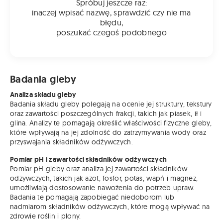
Spróbuj jeszcze raz:
inaczej wpisać nazwę, sprawdzić czy nie ma
błędu,
poszukać czegoś podobnego
Badania gleby
Analiza składu gleby
Badania składu gleby polegają na ocenie jej struktury, tekstury
oraz zawartości poszczególnych frakcji, takich jak piasek, ił i
glina. Analizy te pomagają określić właściwości fizyczne gleby,
które wpływają na jej zdolność do zatrzymywania wody oraz
przyswajania składników odżywczych.
Pomiar pH i zawartości składników odżywczych
Pomiar pH gleby oraz analiza jej zawartości składników
odżywczych, takich jak azot, fosfor, potas, wapń i magnez,
umożliwiają dostosowanie nawożenia do potrzeb upraw.
Badania te pomagają zapobiegać niedoborom lub
nadmiarom składników odżywczych, które mogą wpływać na
zdrowie roślin i plony.