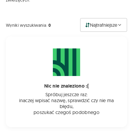
zwierzęcych.
Najtrafniejsze
Wyniki wyszukiwania:
0
Nic nie znaleziono :(
Spróbuj jeszcze raz:
inaczej wpisać nazwę, sprawdzić czy nie ma
błędu,
poszukać czegoś podobnego