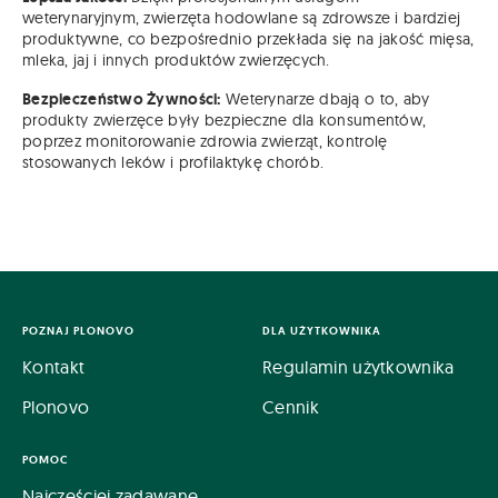
weterynaryjnym, zwierzęta hodowlane są zdrowsze i bardziej
produktywne, co bezpośrednio przekłada się na jakość mięsa,
mleka, jaj i innych produktów zwierzęcych.
Bezpieczeństwo Żywności:
Weterynarze dbają o to, aby
produkty zwierzęce były bezpieczne dla konsumentów,
poprzez monitorowanie zdrowia zwierząt, kontrolę
stosowanych leków i profilaktykę chorób.
POZNAJ PLONOVO
DLA UŻYTKOWNIKA
Kontakt
Regulamin użytkownika
Plonovo
Cennik
POMOC
Najczęściej zadawane