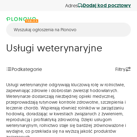
Dodaj kod pocztowy
Adres
Usługi weterynaryjne
Podkategorie
Filtry
Usługi weterynaryjne odgrywają kluczową rolę w rolnictwie,
zapewniając zdrowie i dobrostan zwierząt hodowlanych.
Weterynarze dostarczają niezbędnej opieki medycznej,
przeprowadzają rutynowe kontrole zdrowotne, szczepienia i
leczenie chorób. Wspierają również rolników w zarządzaniu
hodowlą, doradzając w kwestiach związanych z żywieniem,
reprodukcją i profilaktyką zdrowotną. Dzięki usługom
weterynaryjnym, rolnictwo staje się bardziej zrównoważone i
wydajne, co przekłada się na wyższą jakość produktów