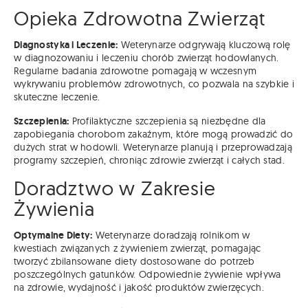
Opieka Zdrowotna Zwierząt
Diagnostyka i Leczenie:
Weterynarze odgrywają kluczową rolę
w diagnozowaniu i leczeniu chorób zwierząt hodowlanych.
Regularne badania zdrowotne pomagają w wczesnym
wykrywaniu problemów zdrowotnych, co pozwala na szybkie i
skuteczne leczenie.
Szczepienia:
Profilaktyczne szczepienia są niezbędne dla
zapobiegania chorobom zakaźnym, które mogą prowadzić do
dużych strat w hodowli. Weterynarze planują i przeprowadzają
programy szczepień, chroniąc zdrowie zwierząt i całych stad.
Doradztwo w Zakresie
Żywienia
Optymalne Diety:
Weterynarze doradzają rolnikom w
kwestiach związanych z żywieniem zwierząt, pomagając
tworzyć zbilansowane diety dostosowane do potrzeb
poszczególnych gatunków. Odpowiednie żywienie wpływa
na zdrowie, wydajność i jakość produktów zwierzęcych.