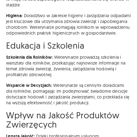
stadzie.
Higiena:
Doradztwo w zakresie higieny i zarządzania odpadami
jest kluczowe dla utrzymania zdrowia zwierząt i zapobiegania
chorobom. Weterynarze pomagają rolnikom w wprowadzeniu
odpowiednich praktyk higienicznych w gospodarstwie.
Edukacja i Szkolenia
Szkolenia dla Rolników:
Weterynarze prowadzą szkolenia i
warsztaty dla rolników, przekazując najnowsze informacje na
temat zdrowia zwierząt, żywienia, zarządzania hodowlą i
profilaktyki zdrowotnej.
Wsparcie w Decyzjach:
Weterynarze są cennymi doradcami
dla rolników, pomagając im podejmować świadome decyzje
dotyczące hodowli i zarządzania zwierzętami, co przekłada się
na wyższą efektywność i jakość produkcji.
Wpływ na Jakość Produktów
Zwierzęcych
Lepsza Jakość:
Dzięki profesjonalnym usługom