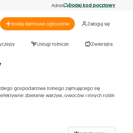
Dodaj kod pocztowy
Adres
Dodaj darmowe ogłoszenie
Zaloguj się
zyczepy
Usługi rolnicze
Zwierzęta
w
dego gospodarstwa rolnego zajmującego się
 efektywne zbieranie warzyw, owoców i innych roślin