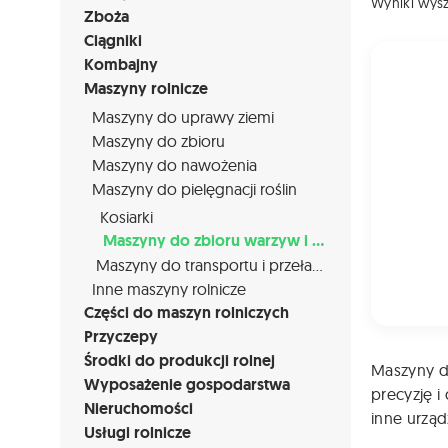
Wyniki wys
Zboża
Ciągniki
Kombajny
Maszyny rolnicze
Maszyny do uprawy ziemi
Maszyny do zbioru
Maszyny do nawożenia
Maszyny do pielęgnacji roślin
Kosiarki
Maszyny do zbioru warzyw i owoców
Maszyny do transportu i przeładunku
Inne maszyny rolnicze
Części do maszyn rolniczych
Przyczepy
Środki do produkcji rolnej
Maszyny d
Wyposażenie gospodarstwa
precyzję 
Nieruchomości
inne urząd
Usługi rolnicze