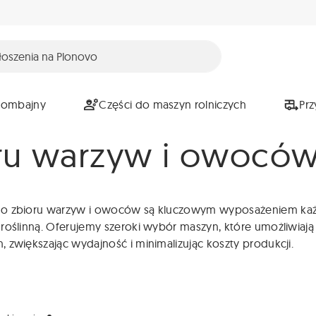
Kombajny
Części do maszyn rolniczych
Pr
ru warzyw i owocó
o zbioru warzyw i owoców są kluczowym wyposażeniem każ
roślinną. Oferujemy szeroki wybór maszyn, które umożliwiają
 zwiększając wydajność i minimalizując koszty produkcji.