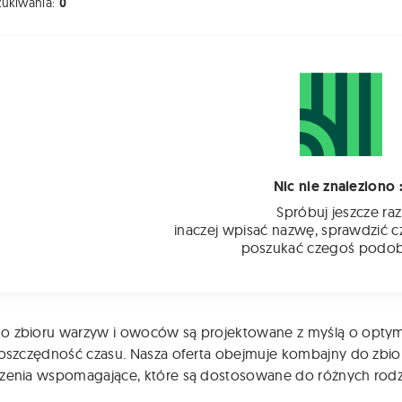
zukiwania:
0
Nic nie znaleziono :
Spróbuj jeszcze raz
inaczej wpisać nazwę, sprawdzić c
poszukać czegoś podo
o zbioru warzyw i owoców są projektowane z myślą o optymal
i oszczędność czasu. Nasza oferta obejmuje kombajny do zbi
zenia wspomagające, które są dostosowane do różnych rodzaj