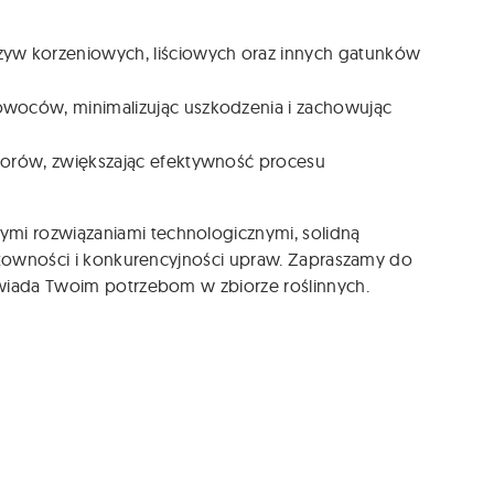
zyw korzeniowych, liściowych oraz innych gatunków
owoców, minimalizując uszkodzenia i zachowując
iorów, zwiększając efektywność procesu
mi rozwiązaniami technologicznymi, solidną
entowności i konkurencyjności upraw. Zapraszamy do
owiada Twoim potrzebom w zbiorze roślinnych.