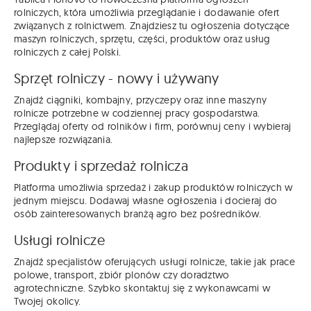
rolniczych, która umożliwia przeglądanie i dodawanie ofert
związanych z rolnictwem. Znajdziesz tu ogłoszenia dotyczące
maszyn rolniczych, sprzętu, części, produktów oraz usług
rolniczych z całej Polski.
Sprzęt rolniczy - nowy i używany
Znajdź ciągniki, kombajny, przyczepy oraz inne maszyny
rolnicze potrzebne w codziennej pracy gospodarstwa.
Przeglądaj oferty od rolników i firm, porównuj ceny i wybieraj
najlepsze rozwiązania.
Produkty i sprzedaż rolnicza
Platforma umożliwia sprzedaż i zakup produktów rolniczych w
jednym miejscu. Dodawaj własne ogłoszenia i docieraj do
osób zainteresowanych branżą agro bez pośredników.
Usługi rolnicze
Znajdź specjalistów oferujących usługi rolnicze, takie jak prace
polowe, transport, zbiór plonów czy doradztwo
agrotechniczne. Szybko skontaktuj się z wykonawcami w
Twojej okolicy.