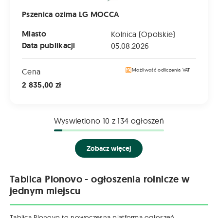
Pszenica ozima LG MOCCA
Miasto
Kolnica (Opolskie)
Data publikacji
05.08.2026
Cena
Możliwość odliczenia VAT
2 835,00 zł
Wyswietlono
10
z 134 ogłoszeń
Zobacz więcej
Tablica Plonovo - ogłoszenia rolnicze w
jednym miejscu
Tablica Plonovo to nowoczesna platforma ogłoszeń