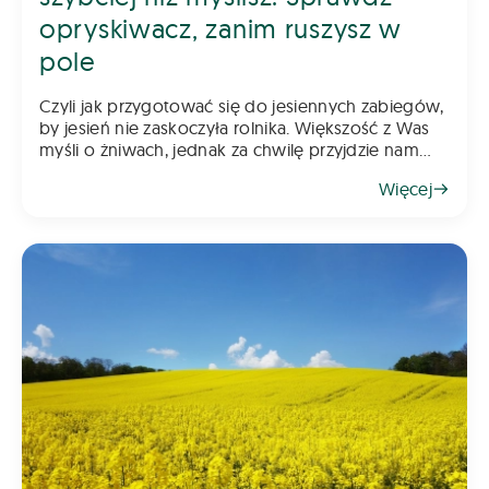
opryskiwacz, zanim ruszysz w
pole
Czyli jak przygotować się do jesiennych zabiegów,
by jesień nie zaskoczyła rolnika. Większość z Was
myśli o żniwach, jednak za chwilę przyjdzie nam
myśleć o jesiennych zabiegach. Pamiętajcie, że
Więcej
rzepak wymaga już wczesnej ochrony, a w kole