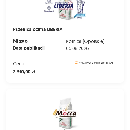
Pszenica ozima LIBERIA
Miasto
Kolnica (Opolskie)
Data publikacji
05.08.2026
Cena
Możliwość odliczenia VAT
2 910,00 zł
Pszenica ozima LG MOCCA