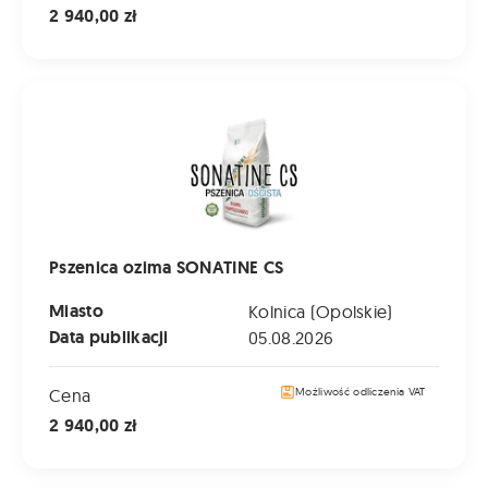
2 940,00 zł
Pszenica ozima SONATINE CS
Pszenica ozima SONATINE CS
Miasto
Kolnica (Opolskie)
Data publikacji
05.08.2026
Cena
Możliwość odliczenia VAT
2 940,00 zł