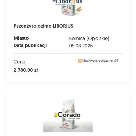
Pszenżyto ozime LIBORIUS
Miasto
Kolnica (Opolskie)
Data publikacji
05.08.2026
Cena
Możliwość odliczenia VAT
2 780,00 zł
Pszenżyto ozime CORADO