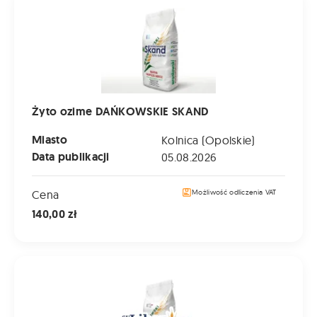
Żyto ozime DAŃKOWSKIE SKAND
Miasto
Kolnica (Opolskie)
Data publikacji
05.08.2026
Cena
Możliwość odliczenia VAT
140,00 zł
Pszenżyto ozime LIBORIUS