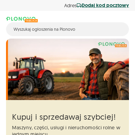
Dodaj kod pocztowy
Adres
Kupuj i sprzedawaj szybciej!
Maszyny, części, usługi i nieruchomości
rolne w
jednym miejscu