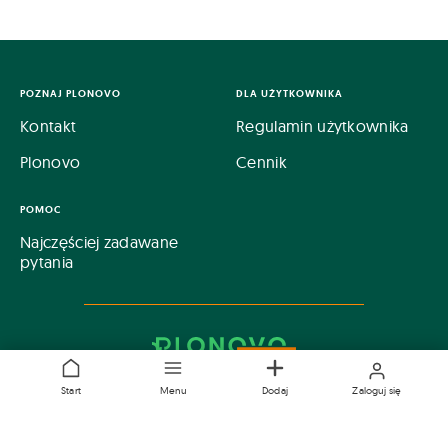
POZNAJ PLONOVO
DLA UŻYTKOWNIKA
Kontakt
Regulamin użytkownika
Plonovo
Cennik
POMOC
Najczęściej zadawane
pytania
Start
Menu
Dodaj
Zaloguj się