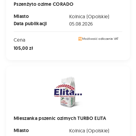
Pszenżyto ozime CORADO
Miasto
Kolnica (Opolskie)
Data publikacji
05.08.2026
Cena
Możliwość odliczenia VAT
105,00 zł
Mieszanka pszenic ozimych TURBO ELITA
Mieszanka pszenic ozimych TURBO ELITA
Miasto
Kolnica (Opolskie)