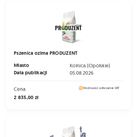
Pszenica ozima PRODUZENT
Pszenica ozima PRODUZENT
Miasto
Kolnica (Opolskie)
Data publikacji
05.08.2026
Cena
Możliwość odliczenia VAT
2 835,00 zł
Pszenica ozima LIBERIA