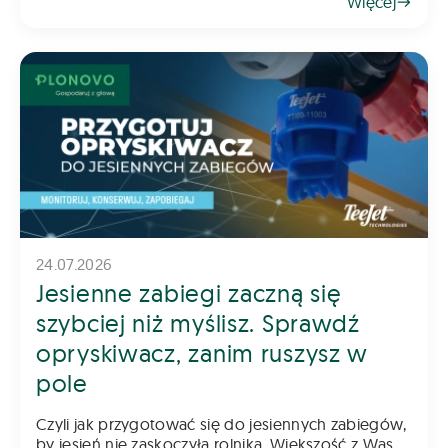
Więcej
gospodarstwa. Pomoc ma na celu ograniczenie
ryzyka
24.07.2026
Jesienne zabiegi zaczną się
szybciej niż myślisz. Sprawdź
opryskiwacz, zanim ruszysz w
pole
Czyli jak przygotować się do jesiennych zabiegów,
by jesień nie zaskoczyła rolnika. Większość z Was