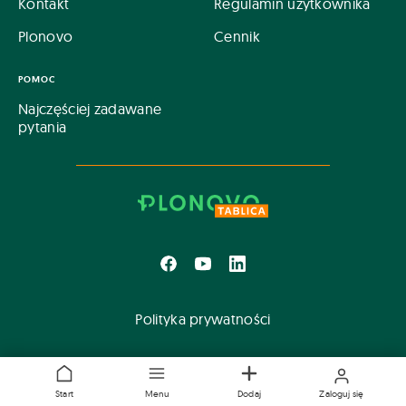
Kontakt
Regulamin użytkownika
Plonovo
Cennik
POMOC
Najczęściej zadawane
pytania
Polityka prywatności
Start
Menu
Dodaj
Zaloguj się