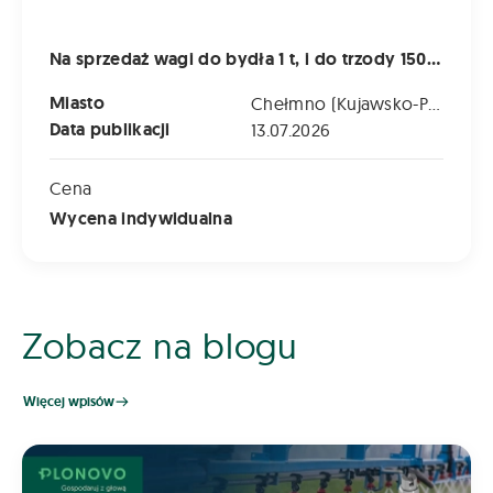
Na sprzedaż wagi do bydła 1 t, i do trzody 150 kg
Miasto
Chełmno (Kujawsko-Pomorskie)
Data publikacji
13.07.2026
Cena
Wycena indywidualna
Zobacz na blogu
Więcej wpisów