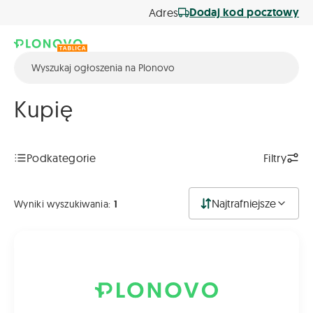
Dodaj kod pocztowy
Adres
Kupię
Podkategorie
Filtry
Najtrafniejsze
Wyniki wyszukiwania:
1
Na sprzedaż wagi do bydła 1 t, i do trzody 150 kg