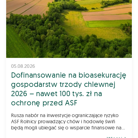
05.08.2026
Dofinansowanie na bioasekurację
gospodarstw trzody chlewnej
2026 – nawet 100 tys. zł na
ochronę przed ASF
Rusza nabór na inwestycje ograniczające ryzyko
ASF Rolnicy prowadzący chów i hodowlę świń
będą mogli ubiegać się o wsparcie finansowe na
inwestycje poprawiające poziom bioasekuracji