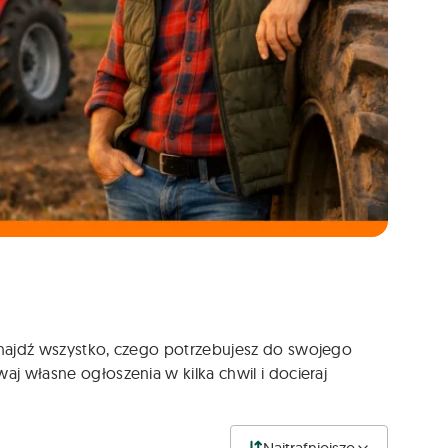
 Znajdź wszystko, czego potrzebujesz do swojego
aj własne ogłoszenia w kilka chwil i docieraj