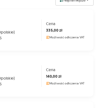
Najtrafniejsze
Cena
335,00 zł
Opolskie)
6
Możliwość odliczenia VAT
Cena
140,00 zł
Opolskie)
6
Możliwość odliczenia VAT