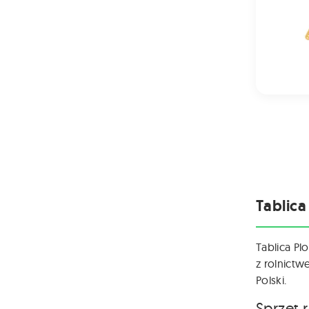
Tablica
Tablica Pl
z rolnictw
Polski.
Sprzęt 