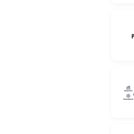
Pszenica 
Pszenica o
Pszenica