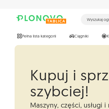
Pełna lista kategorii
Ciągniki
Kupuj i spr
szybciej!
Maszyny, części, usługi 