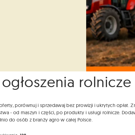
 ogłoszenia rolnicze
ferty, porównuj i sprzedawaj bez prowizji i ukrytych opłat.
wa - od maszyn i części, po produkty i usługi rolnicze. Dodaw
io do osób z branży agro w całej Polsce.