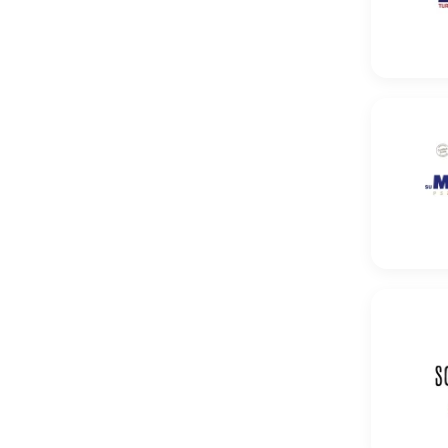
Pszenica
Pszenica 