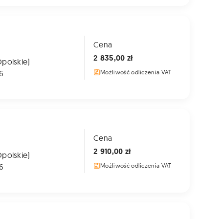
Cena
2 835,00 zł
Opolskie)
6
Możliwość odliczenia VAT
Cena
2 910,00 zł
Opolskie)
6
Możliwość odliczenia VAT