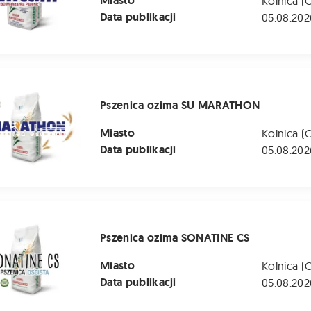
Miasto
Kolnica (
Data publikacji
05.08.202
 ozima SU MARATHON
Pszenica ozima SU MARATHON
Miasto
Kolnica (
Data publikacji
05.08.202
ozima SONATINE CS
Pszenica ozima SONATINE CS
Miasto
Kolnica (
Data publikacji
05.08.202