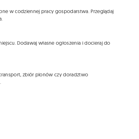
zebne w codziennej pracy gospodarstwa. Przeglądaj
a.
iejscu. Dodawaj własne ogłoszenia i docieraj do
, transport, zbiór plonów czy doradztwo
.