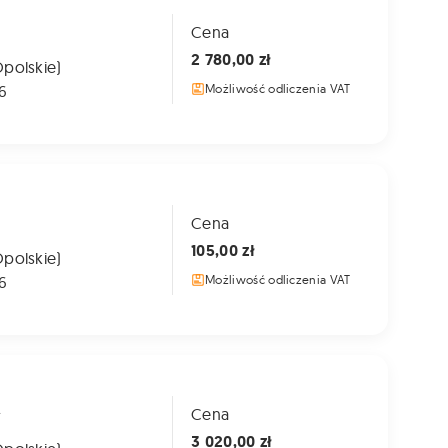
Cena
2 780,00 zł
Opolskie)
6
Możliwość odliczenia VAT
Cena
105,00 zł
Opolskie)
6
Możliwość odliczenia VAT
A
Cena
3 020,00 zł