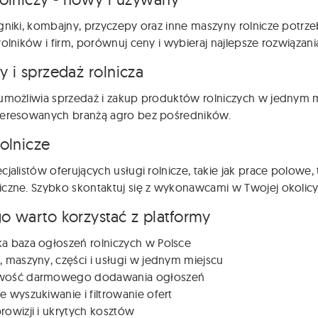
gniki, kombajny, przyczepy oraz inne maszyny rolnicze potr
rolników i firm, porównuj ceny i wybieraj najlepsze rozwiązani
y i sprzedaż rolnicza
umożliwia sprzedaż i zakup produktów rolniczych w jednym m
teresowanych branżą agro bez pośredników.
rolnicze
cjalistów oferujących usługi rolnicze, takie jak prace polowe
czne. Szybko skontaktuj się z wykonawcami w Twojej okolicy
o warto korzystać z platformy
ka baza ogłoszeń rolniczych w Polsce
, maszyny, części i usługi w jednym miejscu
wość darmowego dodawania ogłoszeń
e wyszukiwanie i filtrowanie ofert
rowizji i ukrytych kosztów