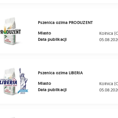
ozima PRODUZENT
Pszenica ozima PRODUZENT
Miasto
Kolnica (
Data publikacji
05.08.202
zima LIBERIA
Pszenica ozima LIBERIA
Miasto
Kolnica (
Data publikacji
05.08.202
 ozima LG MOCCA