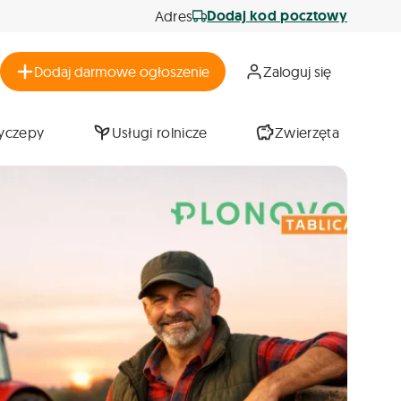
Dodaj kod pocztowy
Adres
Dodaj darmowe ogłoszenie
Zaloguj się
zyczepy
Usługi rolnicze
Zwierzęta