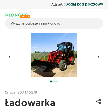
Dodaj kod pocztowy
Adres
Dodano 22.12.2025
Ładowarka
Udos