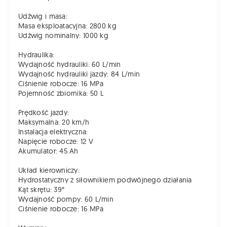
Udźwig i masa:
Masa eksploatacyjna: 2800 kg
Udźwig nominalny: 1000 kg
Hydraulika:
Wydajność hydrauliki: 60 L/min
Wydajność hydrauliki jazdy: 84 L/min
Ciśnienie robocze: 16 MPa
Pojemność zbiornika: 50 L
Prędkość jazdy:
Maksymalna: 20 km/h
Instalacja elektryczna:
Napięcie robocze: 12 V
Akumulator: 45 Ah
Układ kierowniczy:
Hydrostatyczny z siłownikiem podwójnego działania
Kąt skrętu: 39°
Wydajność pompy: 60 L/min
Ciśnienie robocze: 16 MPa