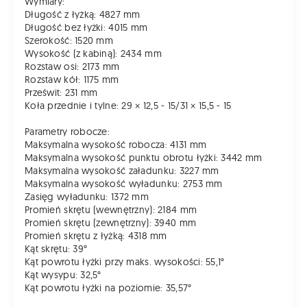
Wymiary:
Długość z łyżką: 4827 mm
Długość bez łyżki: 4015 mm
Szerokość: 1520 mm
Wysokość (z kabiną): 2434 mm
Rozstaw osi: 2173 mm
Rozstaw kół: 1175 mm
Prześwit: 231 mm
Koła przednie i tylne: 29 × 12,5 - 15/31 × 15,5 - 15
Parametry robocze:
Maksymalna wysokość robocza: 4131 mm
Maksymalna wysokość punktu obrotu łyżki: 3442 mm
Maksymalna wysokość załadunku: 3227 mm
Maksymalna wysokość wyładunku: 2753 mm
Zasięg wyładunku: 1372 mm
Promień skrętu (wewnętrzny): 2184 mm
Promień skrętu (zewnętrzny): 3940 mm
Promień skrętu z łyżką: 4318 mm
Kąt skrętu: 39°
Kąt powrotu łyżki przy maks. wysokości: 55,1°
Kąt wysypu: 32,5°
Kąt powrotu łyżki na poziomie: 35,57°