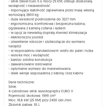
- silnik Diesel Euro 5 o mocy 25 KM, oferuje doskonałą
wydajność i niezawodność
- imponująca stabilność zapewniana przez masę własną
wynoszącą 2800 kg
- duża wysokość podnoszenia do 3227 mm
- ergonomiczna, komfortowa i bezpieczna kabina,
ogrzewana z kamerą cofania i radiem
- w opcji za niewielką dopłatą również klimatyzacja
- elektroniczny joystick
- oświetlenie robocze i szybkozłącze do wymiany
narzędzi
- w wyposażeniu standardowym: widły do palet i łyżka
- wysoka moc i wydajność
- bardzo solidna konstrukcja
- zaawansowane sterowanie
- optymalne wymiary do manewrowania
- dwie wersje wyposażenia z kabiną i bez kabiny
Dane techniczne:
Silnik:
4-cylindrowy silnik wysokoprężny EURO V
Pojemność skokowa: 1999 cm³
Moc: 18,8 kW (25 KM) przy 2400 obr./min
Zbiornik paliwa: 55 L