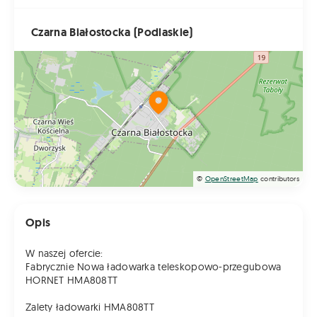
Czarna Białostocka (Podlaskie)
©
OpenStreetMap
contributors
Opis
W naszej ofercie:
Fabrycznie Nowa ładowarka teleskopowo-przegubowa
HORNET HMA808TT
Zalety ładowarki HMA808TT