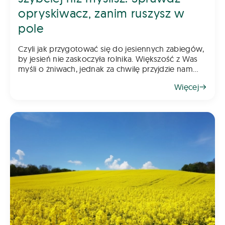
opryskiwacz, zanim ruszysz w
pole
Czyli jak przygotować się do jesiennych zabiegów,
by jesień nie zaskoczyła rolnika. Większość z Was
myśli o żniwach, jednak za chwilę przyjdzie nam
myśleć o jesiennych zabiegach. Pamiętajcie, że
Więcej
rzepak wymaga już wczesnej ochrony, a w kole