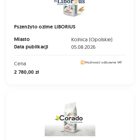
Pszenżyto ozime LIBORIUS
Miasto
Kolnica (Opolskie)
Data publikacji
05.08.2026
Cena
Możliwość odliczenia VAT
2 780,00 zł
Pszenżyto ozime CORADO