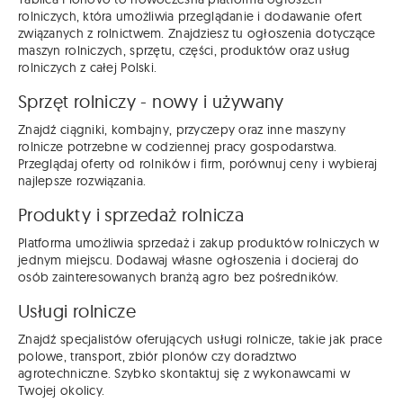
rolniczych, która umożliwia przeglądanie i dodawanie ofert
związanych z rolnictwem. Znajdziesz tu ogłoszenia dotyczące
maszyn rolniczych, sprzętu, części, produktów oraz usług
rolniczych z całej Polski.
Sprzęt rolniczy - nowy i używany
Znajdź ciągniki, kombajny, przyczepy oraz inne maszyny
rolnicze potrzebne w codziennej pracy gospodarstwa.
Przeglądaj oferty od rolników i firm, porównuj ceny i wybieraj
najlepsze rozwiązania.
Produkty i sprzedaż rolnicza
Platforma umożliwia sprzedaż i zakup produktów rolniczych w
jednym miejscu. Dodawaj własne ogłoszenia i docieraj do
osób zainteresowanych branżą agro bez pośredników.
Usługi rolnicze
Znajdź specjalistów oferujących usługi rolnicze, takie jak prace
polowe, transport, zbiór plonów czy doradztwo
agrotechniczne. Szybko skontaktuj się z wykonawcami w
Twojej okolicy.