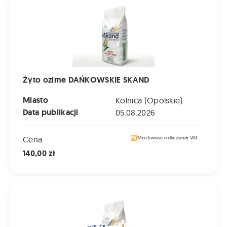
Żyto ozime DAŃKOWSKIE SKAND
Miasto
Kolnica (Opolskie)
Data publikacji
05.08.2026
Cena
Możliwość odliczenia VAT
140,00 zł
Pszenżyto ozime LIBORIUS