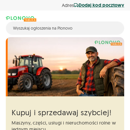
Dodaj kod pocztowy
Adres
Kupuj i sprzedawaj szybciej!
Maszyny, części, usługi i nieruchomości
rolne w
jednym miejscu