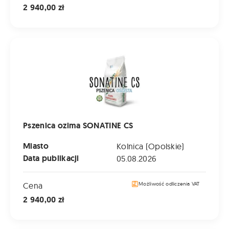
2 940,00 zł
Pszenica ozima SONATINE CS
Pszenica ozima SONATINE CS
Miasto
Kolnica (Opolskie)
Data publikacji
05.08.2026
Cena
Możliwość odliczenia VAT
2 940,00 zł