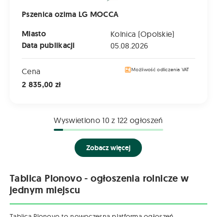
Pszenica ozima LG MOCCA
Miasto
Kolnica (Opolskie)
Data publikacji
05.08.2026
Cena
Możliwość odliczenia VAT
2 835,00 zł
Wyswietlono
10
z 122 ogłoszeń
Zobacz więcej
Tablica Plonovo - ogłoszenia rolnicze w
jednym miejscu
Tablica Plonovo to nowoczesna platforma ogłoszeń