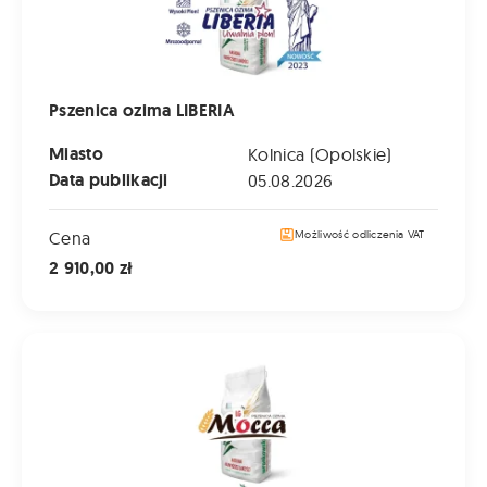
Pszenica ozima LIBERIA
Miasto
Kolnica (Opolskie)
Data publikacji
05.08.2026
Cena
Możliwość odliczenia VAT
2 910,00 zł
Pszenica ozima LG MOCCA