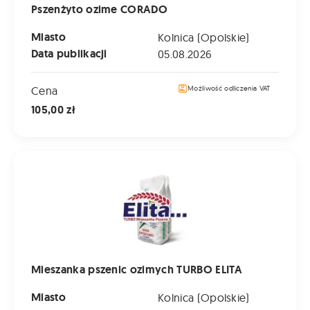
Pszenżyto ozime CORADO
Miasto
Kolnica (Opolskie)
Data publikacji
05.08.2026
Cena
Możliwość odliczenia VAT
105,00 zł
Mieszanka pszenic ozimych TURBO ELITA
Mieszanka pszenic ozimych TURBO ELITA
Miasto
Kolnica (Opolskie)