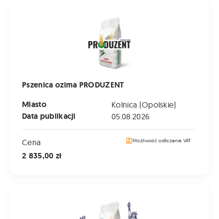
Pszenica ozima PRODUZENT
Pszenica ozima PRODUZENT
Miasto
Kolnica (Opolskie)
Data publikacji
05.08.2026
Cena
Możliwość odliczenia VAT
2 835,00 zł
Pszenica ozima LIBERIA