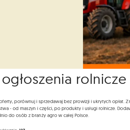
 ogłoszenia rolnicze
ferty, porównuj i sprzedawaj bez prowizji i ukrytych opłat.
wa - od maszyn i części, po produkty i usługi rolnicze. Dodaw
io do osób z branży agro w całej Polsce.