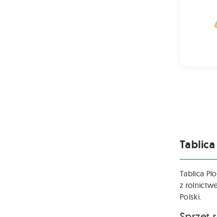
Tablica
Tablica Pl
z rolnictw
Polski.
Sprzęt 