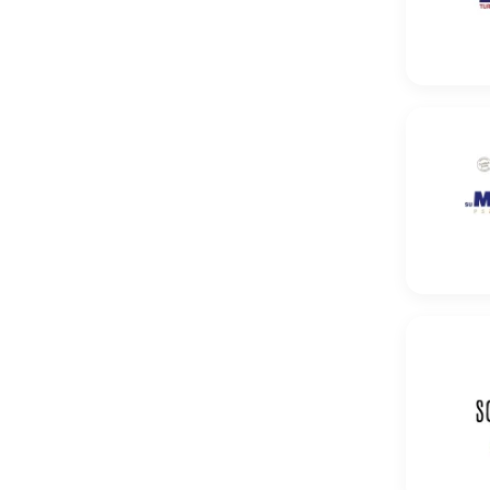
Pszenica
Pszenica 