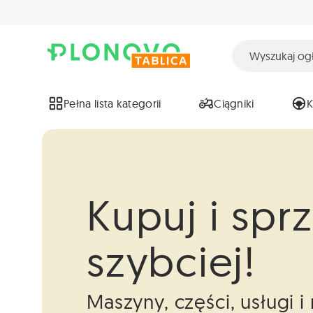
Pełna lista kategorii
Ciągniki
Kupuj i spr
szybciej!
Maszyny, części, usługi 