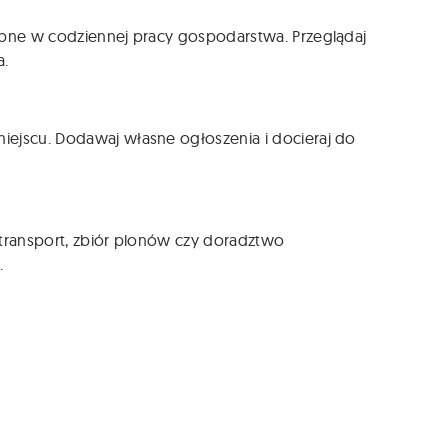
zebne w codziennej pracy gospodarstwa. Przeglądaj
a.
iejscu. Dodawaj własne ogłoszenia i docieraj do
, transport, zbiór plonów czy doradztwo
.