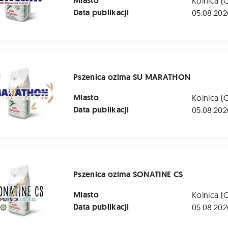
Miasto
Kolnica (
Data publikacji
05.08.202
 ozima SU MARATHON
Pszenica ozima SU MARATHON
Miasto
Kolnica (
Data publikacji
05.08.202
ozima SONATINE CS
Pszenica ozima SONATINE CS
Miasto
Kolnica (
Data publikacji
05.08.202