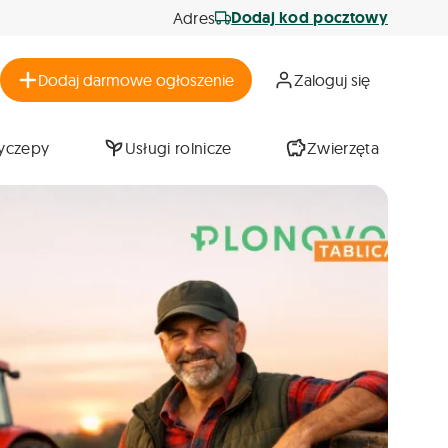
Dodaj kod pocztowy
Adres
Dodaj darmowe ogłoszenie
Zaloguj się
zyczepy
Usługi rolnicze
Zwierzęta