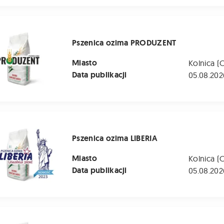
ozima PRODUZENT
Pszenica ozima PRODUZENT
Miasto
Kolnica (
Data publikacji
05.08.202
zima LIBERIA
Pszenica ozima LIBERIA
Miasto
Kolnica (
Data publikacji
05.08.202
 ozima LG MOCCA