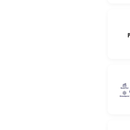
Pszenica 
Pszenica o
Pszenica