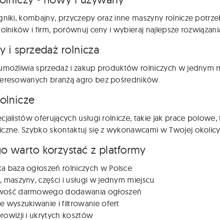
gniki, kombajny, przyczepy oraz inne maszyny rolnicze potr
rolników i firm, porównuj ceny i wybieraj najlepsze rozwiązani
y i sprzedaż rolnicza
umożliwia sprzedaż i zakup produktów rolniczych w jednym m
teresowanych branżą agro bez pośredników.
rolnicze
cjalistów oferujących usługi rolnicze, takie jak prace polowe
czne. Szybko skontaktuj się z wykonawcami w Twojej okolicy
o warto korzystać z platformy
ka baza ogłoszeń rolniczych w Polsce
, maszyny, części i usługi w jednym miejscu
wość darmowego dodawania ogłoszeń
e wyszukiwanie i filtrowanie ofert
rowizji i ukrytych kosztów