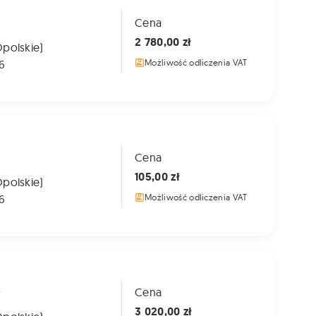
Cena
2 780,00 zł
Opolskie)
6
Możliwość odliczenia VAT
Cena
105,00 zł
Opolskie)
6
Możliwość odliczenia VAT
A
Cena
3 020,00 zł