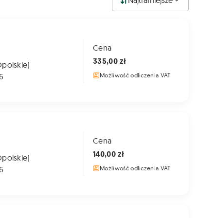
Najtrafniejsze
Cena
335,00 zł
Opolskie)
6
Możliwość odliczenia VAT
Cena
140,00 zł
Opolskie)
6
Możliwość odliczenia VAT