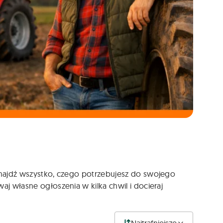
 Znajdź wszystko, czego potrzebujesz do swojego
aj własne ogłoszenia w kilka chwil i docieraj