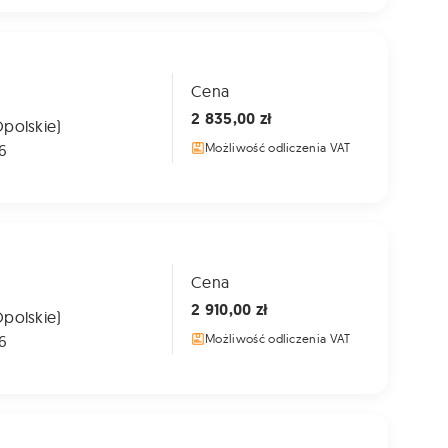
Cena
2 835,00 zł
Opolskie)
6
Możliwość odliczenia VAT
Cena
2 910,00 zł
Opolskie)
6
Możliwość odliczenia VAT