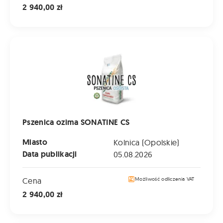
2 940,00 zł
Pszenica ozima SONATINE CS
Pszenica ozima SONATINE CS
Miasto
Kolnica (Opolskie)
Data publikacji
05.08.2026
Cena
Możliwość odliczenia VAT
2 940,00 zł