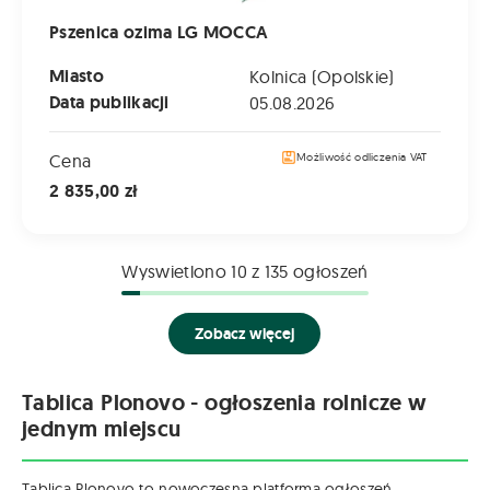
Pszenica ozima LG MOCCA
Miasto
Kolnica (Opolskie)
Data publikacji
05.08.2026
Cena
Możliwość odliczenia VAT
2 835,00 zł
Wyswietlono
10
z 135 ogłoszeń
Zobacz więcej
Tablica Plonovo - ogłoszenia rolnicze w
jednym miejscu
Tablica Plonovo to nowoczesna platforma ogłoszeń