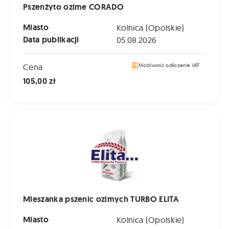
Pszenżyto ozime CORADO
Miasto
Kolnica (Opolskie)
Data publikacji
05.08.2026
Cena
Możliwość odliczenia VAT
105,00 zł
Mieszanka pszenic ozimych TURBO ELITA
Mieszanka pszenic ozimych TURBO ELITA
Miasto
Kolnica (Opolskie)