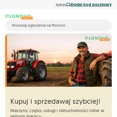
Dodaj kod pocztowy
Adres
Kupuj i sprzedawaj szybciej!
Maszyny, części, usługi i nieruchomości
rolne w
jednym miejscu