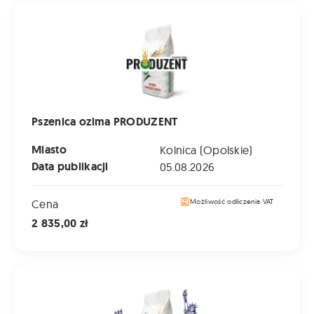
Pszenica ozima PRODUZENT
Pszenica ozima PRODUZENT
Miasto
Kolnica (Opolskie)
Data publikacji
05.08.2026
Cena
Możliwość odliczenia VAT
2 835,00 zł
Pszenica ozima LIBERIA