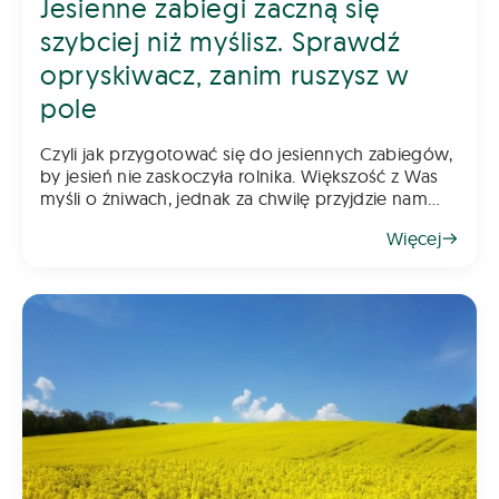
Jesienne zabiegi zaczną się
szybciej niż myślisz. Sprawdź
opryskiwacz, zanim ruszysz w
pole
Czyli jak przygotować się do jesiennych zabiegów,
by jesień nie zaskoczyła rolnika. Większość z Was
myśli o żniwach, jednak za chwilę przyjdzie nam
myśleć o jesiennych zabiegach. Pamiętajcie, że
Więcej
rzepak wymaga już wczesnej ochrony, a w kole