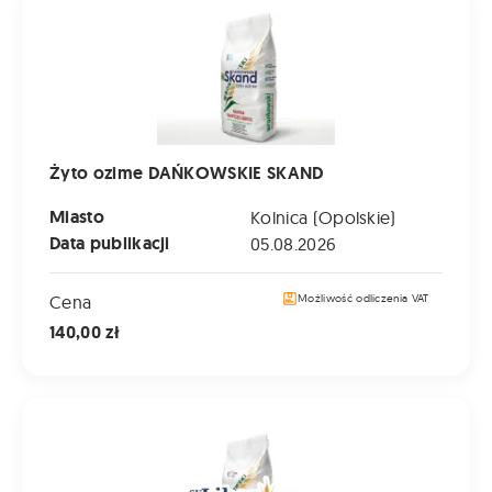
Żyto ozime DAŃKOWSKIE SKAND
Miasto
Kolnica (Opolskie)
Data publikacji
05.08.2026
Cena
Możliwość odliczenia VAT
140,00 zł
Pszenżyto ozime LIBORIUS