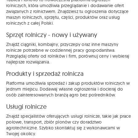
rolniczych, która umożliwia przeglądanie i dodawanie ofert
związanych z rolnictwem. Znajdziesz tu ogłoszenia dotyczące
maszyn rolniczych, sprzętu, części, produktów oraz usług
rolniczych z całej Polski.
Sprzęt rolniczy - nowy i używany
Znajdź ciągniki, kombajny, przyczepy oraz inne maszyny
rolnicze potrzebne w codziennej pracy gospodarstwa.
Przeglądaj oferty od rolników i firm, porównuj ceny i wybieraj
najlepsze rozwiązania.
Produkty i sprzedaż rolnicza
Platforma umożliwia sprzedaż i zakup produktów rolniczych w
jednym miejscu. Dodawaj własne ogłoszenia i docieraj do
osób zainteresowanych branżą agro bez pośredników.
Usługi rolnicze
Znajdź specjalistów oferujących usługi rolnicze, takie jak prace
polowe, transport, zbiór plonów czy doradztwo
agrotechniczne. Szybko skontaktuj się z wykonawcami w
Twojej okolicy.