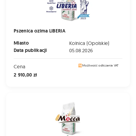
Pszenica ozima LIBERIA
Miasto
Kolnica (Opolskie)
Data publikacji
05.08.2026
Cena
Możliwość odliczenia VAT
2 910,00 zł
Pszenica ozima LG MOCCA