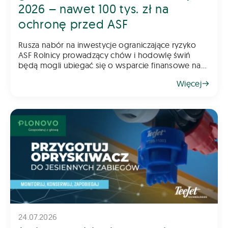
2026 – nawet 100 tys. zł na
ochronę przed ASF
Rusza nabór na inwestycje ograniczające ryzyko
ASF Rolnicy prowadzący chów i hodowlę świń
będą mogli ubiegać się o wsparcie finansowe na
inwestycje poprawiające poziom bioasekuracji
Więcej
gospodarstwa. Pomoc ma na celu ograniczenie
ryzyka
24.07.2026