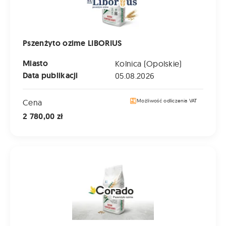
Pszenżyto ozime LIBORIUS
Miasto
Kolnica (Opolskie)
Data publikacji
05.08.2026
Cena
Możliwość odliczenia VAT
2 780,00 zł
Pszenżyto ozime CORADO