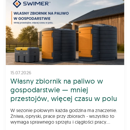
15.07.2026
Własny zbiornik na paliwo w
gospodarstwie — mniej
przestojów, więcej czasu w polu
W sezonie polowym każda godzina ma znaczenie.
Żniwa, opryski, prace przy zbiorach - wszystko to
wymaga sprawnego sprzętu i ciągłości pracy.
Tymczasem jednym z najczęstszych źródeł