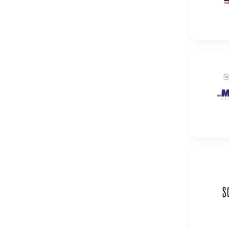
Pszenica
Pszenica 