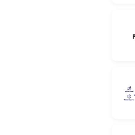
Pszenica 
Pszenica o
Pszenica