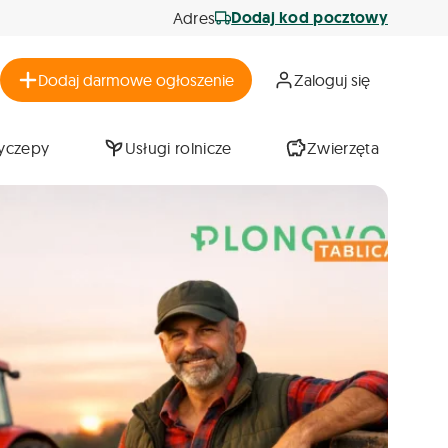
Dodaj kod pocztowy
Adres
Dodaj darmowe ogłoszenie
Zaloguj się
zyczepy
Usługi rolnicze
Zwierzęta