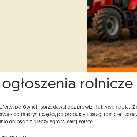
 ogłoszenia rolnicze
ferty, porównuj i sprzedawaj bez prowizji i ukrytych opłat.
wa - od maszyn i części, po produkty i usługi rolnicze. Dodaw
io do osób z branży agro w całej Polsce.