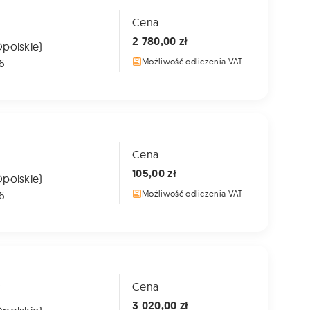
Cena
2 780,00 zł
Opolskie)
6
Możliwość odliczenia VAT
Cena
105,00 zł
Opolskie)
6
Możliwość odliczenia VAT
A
Cena
3 020,00 zł