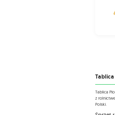
Tablica
Tablica Pl
z rolnictw
Polski.
Sprzęt 