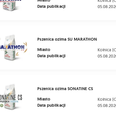
Miasto
Kolnica (
Data publikacji
05.08.202
 ozima SU MARATHON
Pszenica ozima SU MARATHON
Miasto
Kolnica (
Data publikacji
05.08.202
ozima SONATINE CS
Pszenica ozima SONATINE CS
Miasto
Kolnica (
Data publikacji
05.08.202