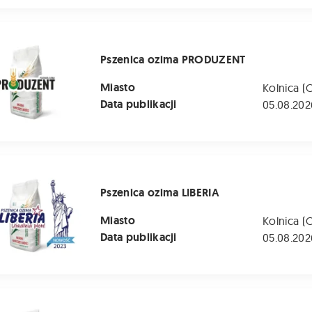
ozima PRODUZENT
Pszenica ozima PRODUZENT
Miasto
Kolnica (
Data publikacji
05.08.202
zima LIBERIA
Pszenica ozima LIBERIA
Miasto
Kolnica (
Data publikacji
05.08.202
 ozima LG MOCCA