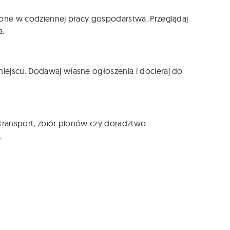
zebne w codziennej pracy gospodarstwa. Przeglądaj
a.
iejscu. Dodawaj własne ogłoszenia i docieraj do
, transport, zbiór plonów czy doradztwo
.