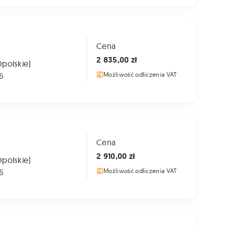
Cena
2 835,00 zł
Opolskie)
6
Możliwość odliczenia VAT
Cena
2 910,00 zł
Opolskie)
6
Możliwość odliczenia VAT