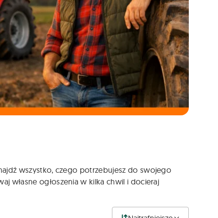
 Znajdź wszystko, czego potrzebujesz do swojego
aj własne ogłoszenia w kilka chwil i docieraj