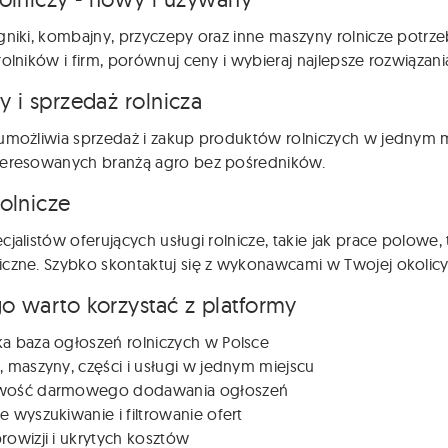
gniki, kombajny, przyczepy oraz inne maszyny rolnicze potr
rolników i firm, porównuj ceny i wybieraj najlepsze rozwiązani
y i sprzedaż rolnicza
umożliwia sprzedaż i zakup produktów rolniczych w jednym m
teresowanych branżą agro bez pośredników.
rolnicze
cjalistów oferujących usługi rolnicze, takie jak prace polowe
czne. Szybko skontaktuj się z wykonawcami w Twojej okolicy
o warto korzystać z platformy
ka baza ogłoszeń rolniczych w Polsce
, maszyny, części i usługi w jednym miejscu
wość darmowego dodawania ogłoszeń
e wyszukiwanie i filtrowanie ofert
rowizji i ukrytych kosztów