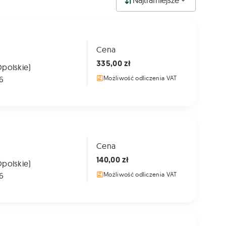
Najtrafniejsze
Cena
335,00 zł
Opolskie)
6
Możliwość odliczenia VAT
Cena
140,00 zł
Opolskie)
6
Możliwość odliczenia VAT