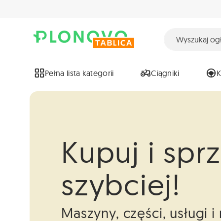
Pełna lista kategorii
Ciągniki
Kupuj i spr
szybciej!
Maszyny, części, usługi 