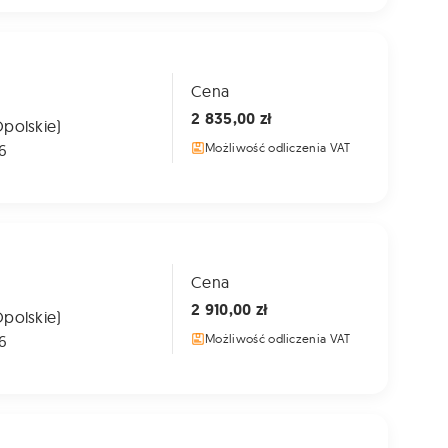
Cena
2 835,00 zł
Opolskie)
6
Możliwość odliczenia VAT
Cena
2 910,00 zł
Opolskie)
6
Możliwość odliczenia VAT