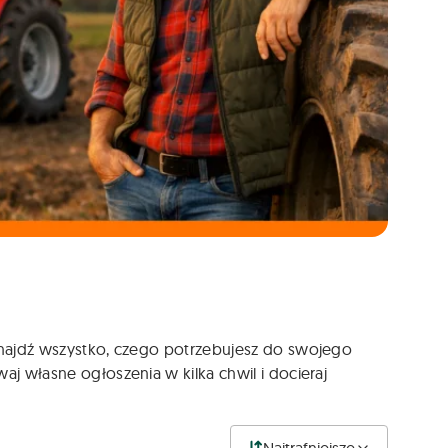
 Znajdź wszystko, czego potrzebujesz do swojego
aj własne ogłoszenia w kilka chwil i docieraj