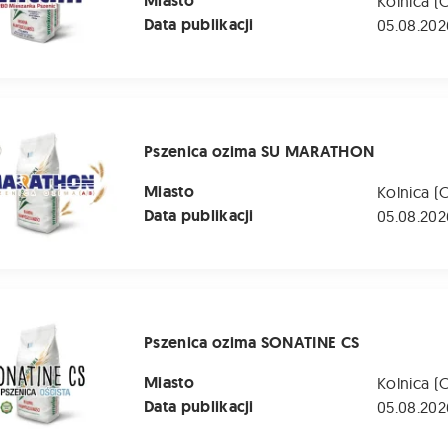
Miasto
Kolnica (
Data publikacji
05.08.202
 ozima SU MARATHON
Pszenica ozima SU MARATHON
Miasto
Kolnica (
Data publikacji
05.08.202
ozima SONATINE CS
Pszenica ozima SONATINE CS
Miasto
Kolnica (
Data publikacji
05.08.202