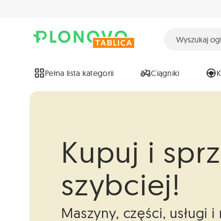
Pełna lista kategorii
Ciągniki
Kupuj i spr
szybciej!
Maszyny, części, usługi 