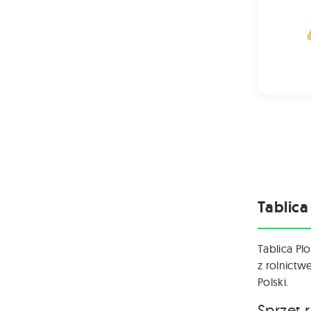
Tablica
Tablica Pl
z rolnictw
Polski.
Sprzęt 