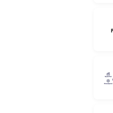
Pszenica 
Pszenica o
Pszenica