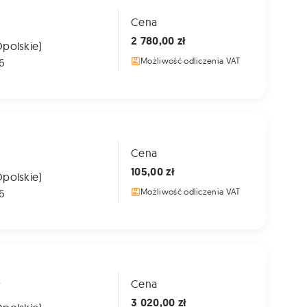
Cena
2 780,00 zł
Opolskie)
6
Możliwość odliczenia VAT
Cena
105,00 zł
Opolskie)
6
Możliwość odliczenia VAT
A
Cena
3 020,00 zł