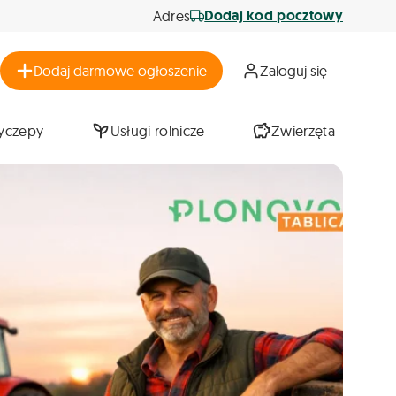
Dodaj kod pocztowy
Adres
Dodaj darmowe ogłoszenie
Zaloguj się
zyczepy
Usługi rolnicze
Zwierzęta