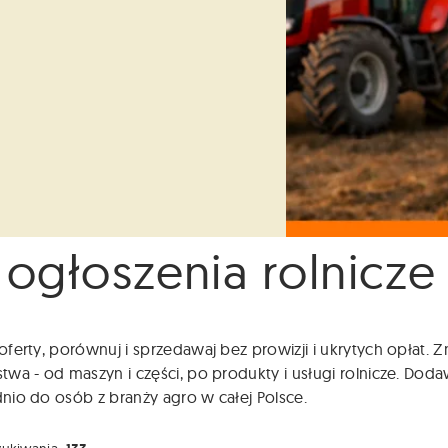
 ogłoszenia rolnicze
ferty, porównuj i sprzedawaj bez prowizji i ukrytych opłat.
wa - od maszyn i części, po produkty i usługi rolnicze. Dodaw
io do osób z branży agro w całej Polsce.