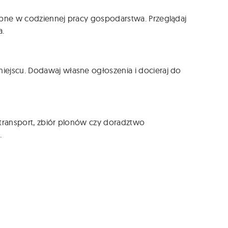
zebne w codziennej pracy gospodarstwa. Przeglądaj
a.
iejscu. Dodawaj własne ogłoszenia i docieraj do
, transport, zbiór plonów czy doradztwo
.