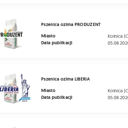
ozima PRODUZENT
Pszenica ozima PRODUZENT
Miasto
Kolnica (
Data publikacji
05.08.202
zima LIBERIA
Pszenica ozima LIBERIA
Miasto
Kolnica (
Data publikacji
05.08.202
 ozima LG MOCCA