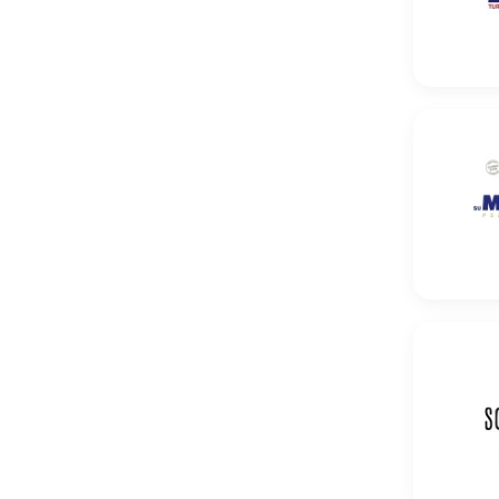
Pszenica
Pszenica 