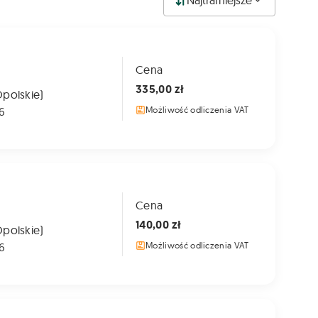
Najtrafniejsze
Cena
335,00 zł
Opolskie)
6
Możliwość odliczenia VAT
Cena
140,00 zł
Opolskie)
6
Możliwość odliczenia VAT