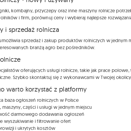
gniki, kombajny, przyczepy oraz inne maszyny rolnicze potr
rolników i firm, porównuj ceny i wybieraj najlepsze rozwiązani
y i sprzedaż rolnicza
umożliwia sprzedaż i zakup produktów rolniczych w jednym m
teresowanych branżą agro bez pośredników.
rolnicze
cjalistów oferujących usługi rolnicze, takie jak prace polowe
czne. Szybko skontaktuj się z wykonawcami w Twojej okolicy
o warto korzystać z platformy
ka baza ogłoszeń rolniczych w Polsce
, maszyny, części i usługi w jednym miejscu
wość darmowego dodawania ogłoszeń
e wyszukiwanie i filtrowanie ofert
rowizji i ukrytych kosztów