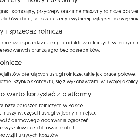
gniki, kombajny, przyczepy oraz inne maszyny rolnicze potr
rolników i firm, porównuj ceny i wybieraj najlepsze rozwiązani
y i sprzedaż rolnicza
umożliwia sprzedaż i zakup produktów rolniczych w jednym m
teresowanych branżą agro bez pośredników.
rolnicze
cjalistów oferujących usługi rolnicze, takie jak prace polowe
czne. Szybko skontaktuj się z wykonawcami w Twojej okolicy
o warto korzystać z platformy
ka baza ogłoszeń rolniczych w Polsce
, maszyny, części i usługi w jednym miejscu
wość darmowego dodawania ogłoszeń
e wyszukiwanie i filtrowanie ofert
rowizji i ukrytych kosztów