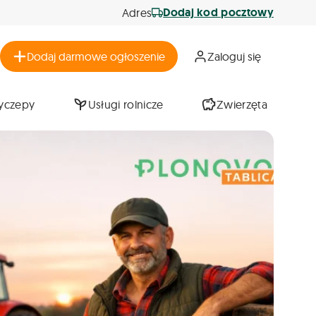
Dodaj kod pocztowy
Adres
Dodaj darmowe ogłoszenie
Zaloguj się
zyczepy
Usługi rolnicze
Zwierzęta