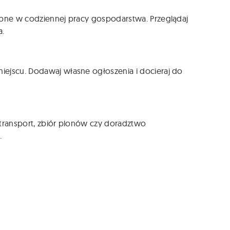
zebne w codziennej pracy gospodarstwa. Przeglądaj
a.
iejscu. Dodawaj własne ogłoszenia i docieraj do
, transport, zbiór plonów czy doradztwo
.