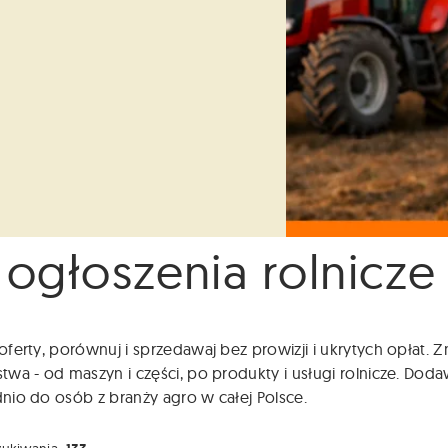
 ogłoszenia rolnicze
ferty, porównuj i sprzedawaj bez prowizji i ukrytych opłat.
wa - od maszyn i części, po produkty i usługi rolnicze. Dodaw
io do osób z branży agro w całej Polsce.