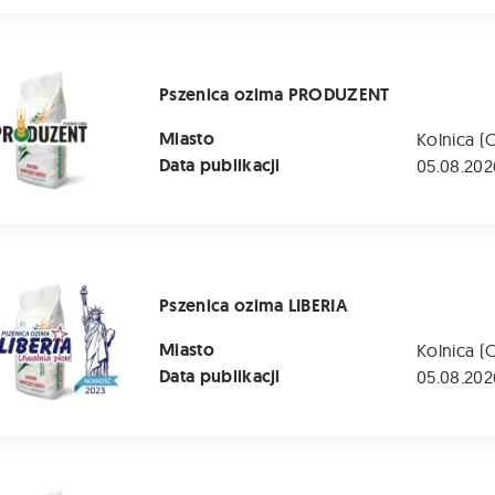
ozima PRODUZENT
Pszenica ozima PRODUZENT
Miasto
Kolnica (
Data publikacji
05.08.202
zima LIBERIA
Pszenica ozima LIBERIA
Miasto
Kolnica (
Data publikacji
05.08.202
 ozima LG MOCCA