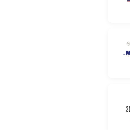
Pszenica
Pszenica 