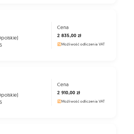
Cena
2 835,00 zł
Opolskie)
6
Możliwość odliczenia VAT
Cena
2 910,00 zł
Opolskie)
6
Możliwość odliczenia VAT