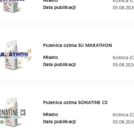
Miasto
Kolnica (
Data publikacji
05.08.202
 ozima SU MARATHON
Pszenica ozima SU MARATHON
Miasto
Kolnica (
Data publikacji
05.08.202
ozima SONATINE CS
Pszenica ozima SONATINE CS
Miasto
Kolnica (
Data publikacji
05.08.202