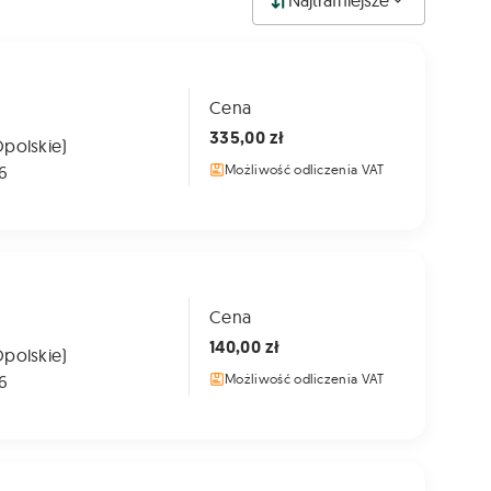
Najtrafniejsze
Cena
335,00 zł
Opolskie)
6
Możliwość odliczenia VAT
Cena
140,00 zł
Opolskie)
6
Możliwość odliczenia VAT