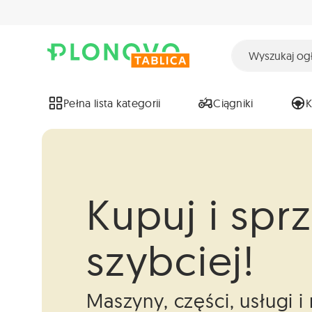
Pełna lista kategorii
Ciągniki
Kupuj i spr
szybciej!
Maszyny, części, usługi 