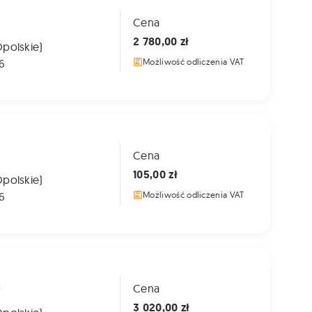
Cena
2 780,00 zł
Opolskie)
6
Możliwość odliczenia VAT
Cena
105,00 zł
Opolskie)
6
Możliwość odliczenia VAT
A
Cena
3 020,00 zł