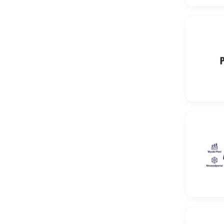
Pszenica 
Pszenica o
Pszenica