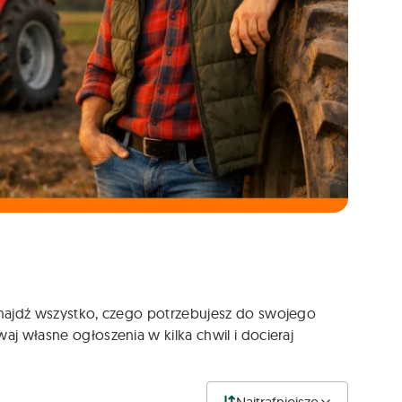
 Znajdź wszystko, czego potrzebujesz do swojego
aj własne ogłoszenia w kilka chwil i docieraj