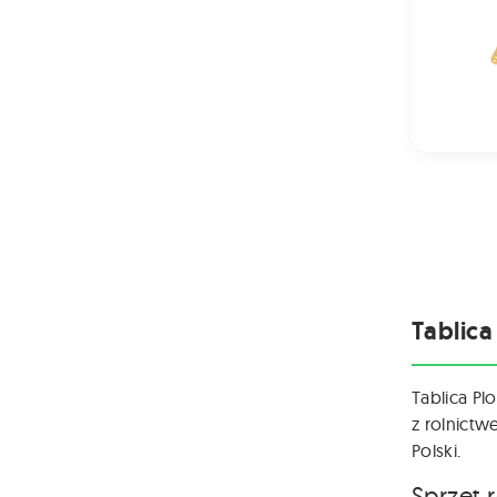
Tablica
Tablica Pl
z rolnictw
Polski.
Sprzęt 