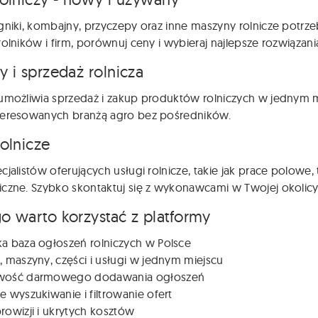
gniki, kombajny, przyczepy oraz inne maszyny rolnicze potr
rolników i firm, porównuj ceny i wybieraj najlepsze rozwiązani
y i sprzedaż rolnicza
umożliwia sprzedaż i zakup produktów rolniczych w jednym m
teresowanych branżą agro bez pośredników.
rolnicze
cjalistów oferujących usługi rolnicze, takie jak prace polowe
czne. Szybko skontaktuj się z wykonawcami w Twojej okolicy
o warto korzystać z platformy
ka baza ogłoszeń rolniczych w Polsce
, maszyny, części i usługi w jednym miejscu
wość darmowego dodawania ogłoszeń
e wyszukiwanie i filtrowanie ofert
rowizji i ukrytych kosztów