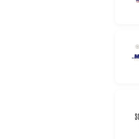
Pszenica
Pszenica 