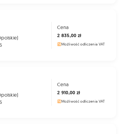
Cena
2 835,00 zł
Opolskie)
6
Możliwość odliczenia VAT
Cena
2 910,00 zł
Opolskie)
6
Możliwość odliczenia VAT