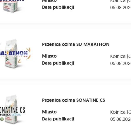
Miasto
Kolnica (
Data publikacji
05.08.202
 ozima SU MARATHON
Pszenica ozima SU MARATHON
Miasto
Kolnica (
Data publikacji
05.08.202
ozima SONATINE CS
Pszenica ozima SONATINE CS
Miasto
Kolnica (
Data publikacji
05.08.202