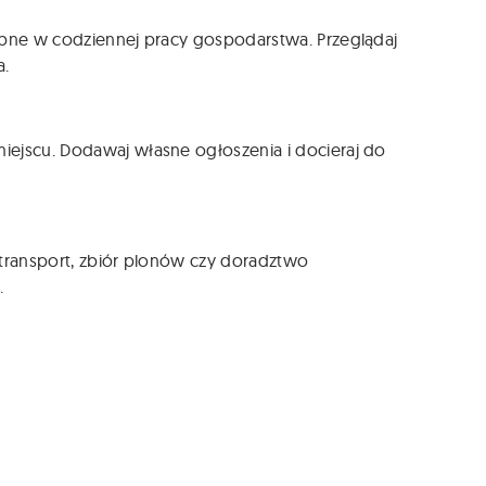
zebne w codziennej pracy gospodarstwa. Przeglądaj
a.
iejscu. Dodawaj własne ogłoszenia i docieraj do
, transport, zbiór plonów czy doradztwo
.