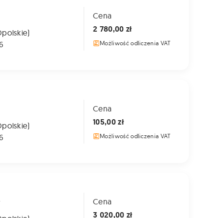
Cena
2 780,00 zł
Opolskie)
6
Możliwość odliczenia VAT
Cena
105,00 zł
Opolskie)
6
Możliwość odliczenia VAT
A
Cena
3 020,00 zł