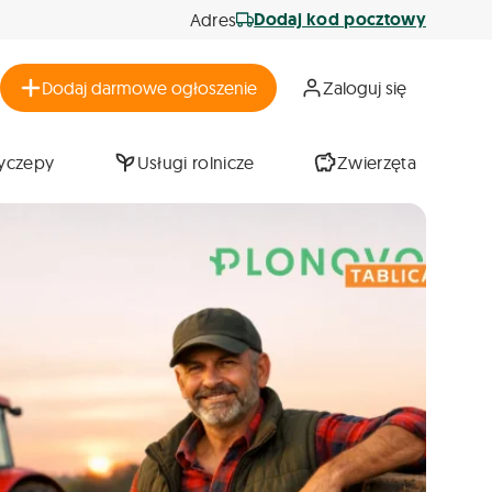
Dodaj kod pocztowy
Adres
Dodaj darmowe ogłoszenie
Zaloguj się
zyczepy
Usługi rolnicze
Zwierzęta