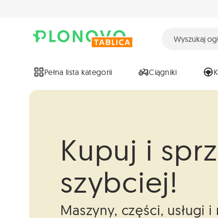
Pełna lista kategorii
Ciągniki
Kupuj i spr
szybciej!
Maszyny, części, usługi 