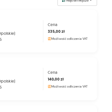
Najtrafniejsze
Cena
335,00 zł
Opolskie)
6
Możliwość odliczenia VAT
Cena
140,00 zł
Opolskie)
6
Możliwość odliczenia VAT