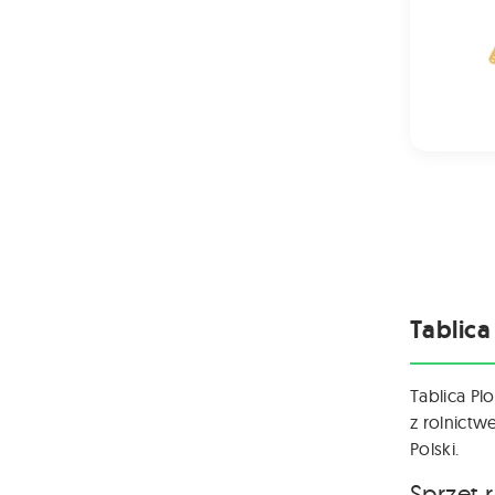
Tablica
Tablica Pl
z rolnictw
Polski.
Sprzęt 