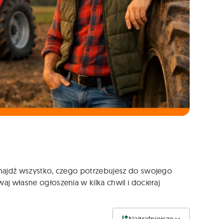
 Znajdź wszystko, czego potrzebujesz do swojego
aj własne ogłoszenia w kilka chwil i docieraj