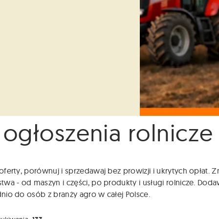
 ogłoszenia rolnicze
ferty, porównuj i sprzedawaj bez prowizji i ukrytych opłat.
wa - od maszyn i części, po produkty i usługi rolnicze. Dodaw
io do osób z branży agro w całej Polsce.