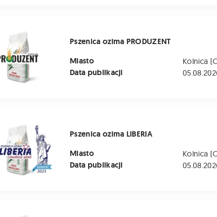
ozima PRODUZENT
Pszenica ozima PRODUZENT
Miasto
Kolnica (
Data publikacji
05.08.202
zima LIBERIA
Pszenica ozima LIBERIA
Miasto
Kolnica (
Data publikacji
05.08.202
 ozima LG MOCCA