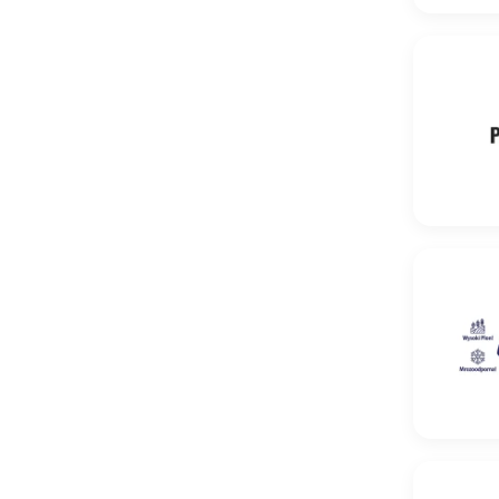
Pszenica 
Pszenica o
Pszenica