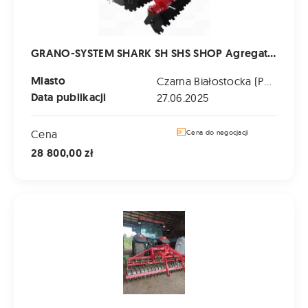
GRANO-SYSTEM SHARK SH SHS SHOP Agregat Talerzowy Uprawowy Siewny GRAND
Miasto
Czarna Białostocka (Podlaskie)
Data publikacji
27.06.2025
Cena
Cena do negocjacji
28 800,00 zł
Agregat uprawowy Unia Ares 3m 2009r. jak nowy