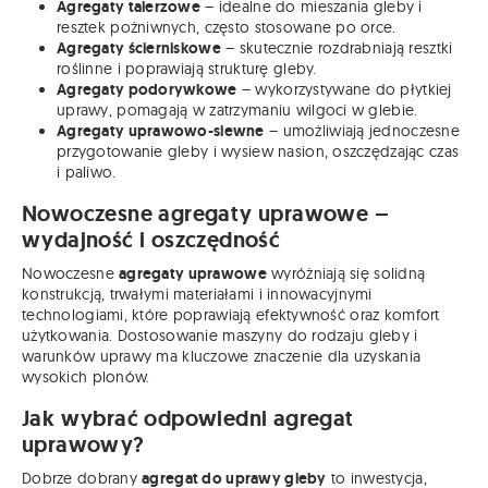
Agregaty talerzowe
– idealne do mieszania gleby i
resztek pożniwnych, często stosowane po orce.
Agregaty ścierniskowe
– skutecznie rozdrabniają resztki
roślinne i poprawiają strukturę gleby.
Agregaty podorywkowe
– wykorzystywane do płytkiej
uprawy, pomagają w zatrzymaniu wilgoci w glebie.
Agregaty uprawowo-siewne
– umożliwiają jednoczesne
przygotowanie gleby i wysiew nasion, oszczędzając czas
i paliwo.
Nowoczesne agregaty uprawowe –
wydajność i oszczędność
Nowoczesne
agregaty uprawowe
wyróżniają się solidną
konstrukcją, trwałymi materiałami i innowacyjnymi
technologiami, które poprawiają efektywność oraz komfort
użytkowania. Dostosowanie maszyny do rodzaju gleby i
warunków uprawy ma kluczowe znaczenie dla uzyskania
wysokich plonów.
Jak wybrać odpowiedni agregat
uprawowy?
Dobrze dobrany
agregat do uprawy gleby
to inwestycja,