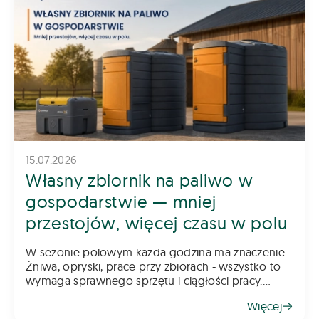
15.07.2026
Własny zbiornik na paliwo w
gospodarstwie — mniej
przestojów, więcej czasu w polu
W sezonie polowym każda godzina ma znaczenie.
Żniwa, opryski, prace przy zbiorach - wszystko to
wymaga sprawnego sprzętu i ciągłości pracy.
Tymczasem jednym z najczęstszych źródeł
Więcej
przestojów w gospodarstwie jest coś pozornie