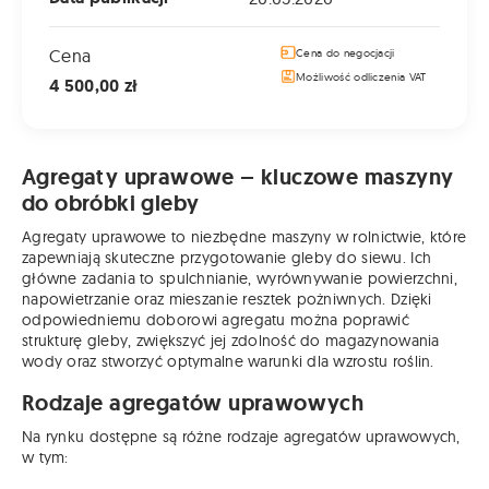
Cena
Cena do negocjacji
Możliwość odliczenia VAT
4 500,00 zł
Agregaty uprawowe – kluczowe maszyny
do obróbki gleby
Agregaty uprawowe to niezbędne maszyny w rolnictwie, które
zapewniają skuteczne przygotowanie gleby do siewu. Ich
główne zadania to spulchnianie, wyrównywanie powierzchni,
napowietrzanie oraz mieszanie resztek pożniwnych. Dzięki
odpowiedniemu doborowi agregatu można poprawić
strukturę gleby, zwiększyć jej zdolność do magazynowania
wody oraz stworzyć optymalne warunki dla wzrostu roślin.
Rodzaje agregatów uprawowych
Na rynku dostępne są różne rodzaje agregatów uprawowych,
w tym: