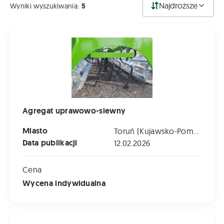
Najdroższe
Wyniki wyszukiwania:
5
Agregat uprawowo-siewny
Agregat uprawowo-siewny
Miasto
Toruń (Kujawsko-Pomorskie)
Data publikacji
12.02.2026
Cena
Wycena indywidualna
Talerzowka DH 6000