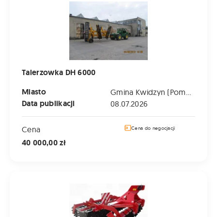
Talerzowka DH 6000
Miasto
Gmina Kwidzyn (Pomorskie)
Data publikacji
08.07.2026
Cena
Cena do negocjacji
40 000,00 zł
GRANO-SYSTEM SHARK SH SHS SHOP Agregat Talerzowy