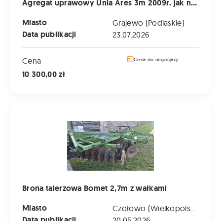
Agregat uprawowy Unia Ares 3m 2009r. jak nowy
Miasto
Grajewo (Podlaskie)
Data publikacji
23.07.2026
Cena
Cena do negocjacji
10 300,00 zł
Brona talerzowa Bomet 2,7m z wałkami
Brona talerzowa Bomet 2,7m z wałkami
Miasto
Czołowo (Wielkopolskie)
Data publikacji
20.05.2026