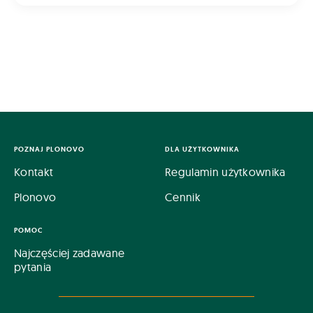
błahego: do
POZNAJ PLONOVO
DLA UŻYTKOWNIKA
Kontakt
Regulamin użytkownika
Plonovo
Cennik
POMOC
Najczęściej zadawane
pytania